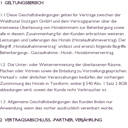
1 GELTUNGSBEREICH
1.1 Diese Geschäftsbedingungen gelten für Verträge zwischen der
Waldhotel Stuttgart GmbH und dem Vertragspartner über die
mietweise Überlassung von Hotelzimmern zur Beherbergung sowie
alle in diesem Zusammenhang für den Kunden erbrachten weiteren
Leistungen und Lieferungen des Hotels (Hotelaufnahmevertrag). Der
Begriff „Hotelaufnahmevertrag“ umfasst und ersetzt folgende Begriffe:
Beherbergungs-, Gastaufnahme-, Hotel-, Hotelzimmervertrag.
1.2 Die Unter- oder Weitervermietung der überlassenen Räume,
Flächen oder Vitrinen sowie die Einladung zu Vorstellungsgesprächen,
Verkauf s- oder ähnlichen Veranstaltungen bedürfen der vorherigen
Zustimmung des Hotels in Textform, wobei § 540 Abs. 1 Satz 2 BGB
abbedungen wird, soweit der Kunde nicht Verbraucher ist.
1.3 Allgemeine Geschäftsbedingungen des Kunden finden nur
Anwendung, wenn dies vorher ausdrücklich vereinbart wurde.
2 VERTRAGSABSCHLUSS, -PARTNER, VERJÄHRUNG