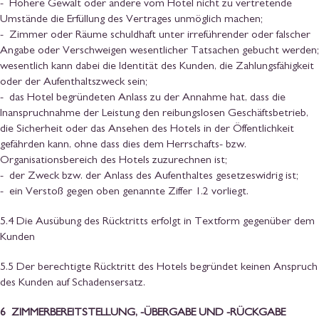
- Höhere Gewalt oder andere vom Hotel nicht zu vertretende
Umstände die Erfüllung des Vertrages unmöglich machen;
- Zimmer oder Räume schuldhaft unter irreführender oder falscher
Angabe oder Verschweigen wesentlicher Tatsachen gebucht werden;
wesentlich kann dabei die Identität des Kunden, die Zahlungsfähigkeit
oder der Aufenthaltszweck sein;
- das Hotel begründeten Anlass zu der Annahme hat, dass die
Inanspruchnahme der Leistung den reibungslosen Geschäftsbetrieb,
die Sicherheit oder das Ansehen des Hotels in der Öffentlichkeit
gefährden kann, ohne dass dies dem Herrschafts- bzw.
Organisationsbereich des Hotels zuzurechnen ist;
- der Zweck bzw. der Anlass des Aufenthaltes gesetzeswidrig ist;
- ein Verstoß gegen oben genannte Ziffer 1.2 vorliegt.
5.4 Die Ausübung des Rücktritts erfolgt in Textform gegenüber dem
Kunden
5.5 Der berechtigte Rücktritt des Hotels begründet keinen Anspruch
des Kunden auf Schadensersatz.
6 ZIMMERBEREITSTELLUNG, -ÜBERGABE UND -RÜCKGABE