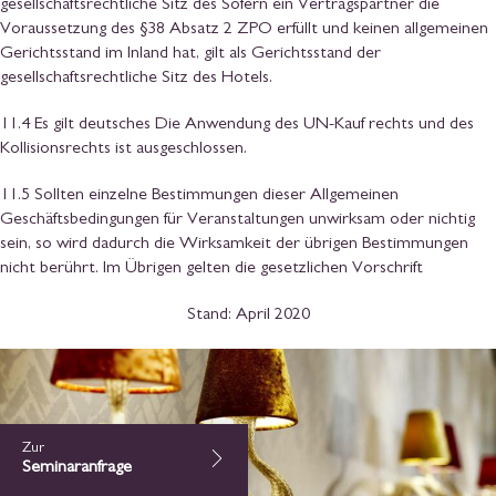
gesellschaftsrechtliche Sitz des Sofern ein Vertragspartner die
Voraussetzung des §38 Absatz 2 ZPO erfüllt und keinen allgemeinen
Gerichtsstand im Inland hat, gilt als Gerichtsstand der
gesellschaftsrechtliche Sitz des Hotels.
11.4 Es gilt deutsches Die Anwendung des UN-Kauf rechts und des
Kollisionsrechts ist ausgeschlossen.
11.5 Sollten einzelne Bestimmungen dieser Allgemeinen
Geschäftsbedingungen für Veranstaltungen unwirksam oder nichtig
sein, so wird dadurch die Wirksamkeit der übrigen Bestimmungen
nicht berührt. Im Übrigen gelten die gesetzlichen Vorschrift
Stand: April 2020
Zur
Seminaranfrage