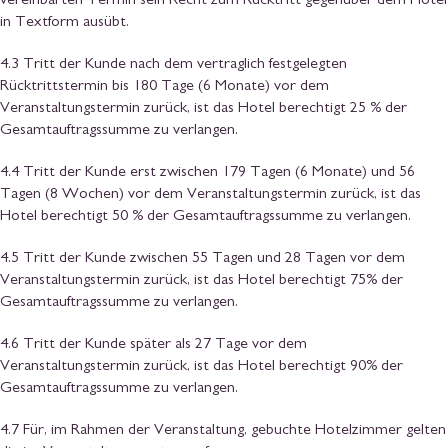
vereinbarten Termin sein Recht zum Rücktritt gegenüber dem Hotel
in Textform ausübt.
4.3 Tritt der Kunde nach dem vertraglich festgelegten
Rücktrittstermin bis 180 Tage (6 Monate) vor dem
Veranstaltungstermin zurück, ist das Hotel berechtigt 25 % der
Gesamtauftragssumme zu verlangen.
4.4 Tritt der Kunde erst zwischen 179 Tagen (6 Monate) und 56
Tagen (8 Wochen) vor dem Veranstaltungstermin zurück, ist das
Hotel berechtigt 50 % der Gesamtauftragssumme zu verlangen.
4.5 Tritt der Kunde zwischen 55 Tagen und 28 Tagen vor dem
Veranstaltungstermin zurück, ist das Hotel berechtigt 75% der
Gesamtauftragssumme zu verlangen.
4.6 Tritt der Kunde später als 27 Tage vor dem
Veranstaltungstermin zurück, ist das Hotel berechtigt 90% der
Gesamtauftragssumme zu verlangen.
4.7 Für, im Rahmen der Veranstaltung, gebuchte Hotelzimmer gelten