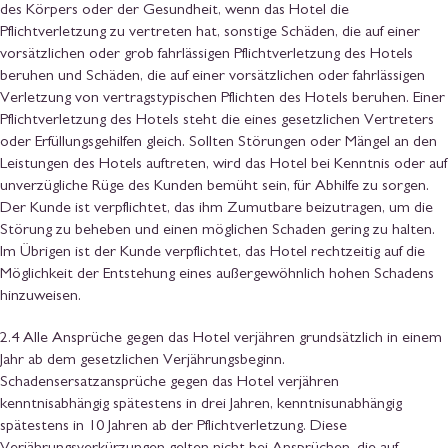
des Körpers oder der Gesundheit, wenn das Hotel die
Pflichtverletzung zu vertreten hat, sonstige Schäden, die auf einer
vorsätzlichen oder grob fahrlässigen Pflichtverletzung des Hotels
beruhen und Schäden, die auf einer vorsätzlichen oder fahrlässigen
Verletzung von vertragstypischen Pflichten des Hotels beruhen. Einer
Pflichtverletzung des Hotels steht die eines gesetzlichen Vertreters
oder Erfüllungsgehilfen gleich. Sollten Störungen oder Mängel an den
Leistungen des Hotels auftreten, wird das Hotel bei Kenntnis oder auf
unverzügliche Rüge des Kunden bemüht sein, für Abhilfe zu sorgen.
Der Kunde ist verpflichtet, das ihm Zumutbare beizutragen, um die
Störung zu beheben und einen möglichen Schaden gering zu halten.
Im Übrigen ist der Kunde verpflichtet, das Hotel rechtzeitig auf die
Möglichkeit der Entstehung eines außergewöhnlich hohen Schadens
hinzuweisen.
2.4 Alle Ansprüche gegen das Hotel verjähren grundsätzlich in einem
Jahr ab dem gesetzlichen Verjährungsbeginn.
Schadensersatzansprüche gegen das Hotel verjähren
kenntnisabhängig spätestens in drei Jahren, kenntnisunabhängig
spätestens in 10 Jahren ab der Pflichtverletzung. Diese