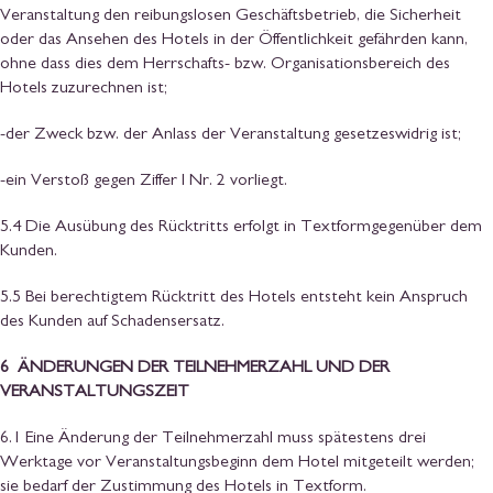
Veranstaltung den reibungslosen Geschäftsbetrieb, die Sicherheit
oder das Ansehen des Hotels in der Öffentlichkeit gefährden kann,
ohne dass dies dem Herrschafts- bzw. Organisationsbereich des
Hotels zuzurechnen ist;
-der Zweck bzw. der Anlass der Veranstaltung gesetzeswidrig ist;
-ein Verstoß gegen Ziffer I Nr. 2 vorliegt.
5.4 Die Ausübung des Rücktritts erfolgt in Textformgegenüber dem
Kunden.
5.5 Bei berechtigtem Rücktritt des Hotels entsteht kein Anspruch
des Kunden auf Schadensersatz.
6 ÄNDERUNGEN DER TEILNEHMERZAHL UND DER
VERANSTALTUNGSZEIT
6.1 Eine Änderung der Teilnehmerzahl muss spätestens drei
Werktage vor Veranstaltungsbeginn dem Hotel mitgeteilt werden;
sie bedarf der Zustimmung des Hotels in Textform.