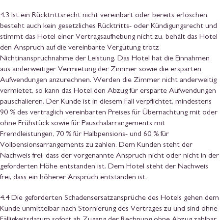
4.3 Ist ein Rücktrittsrecht nicht vereinbart oder bereits erloschen,
besteht auch kein gesetzliches Rücktritts- oder Kündigungsrecht und
stimmt das Hotel einer Vertragsaufhebung nicht zu, behält das Hotel
den Anspruch auf die vereinbarte Vergütung trotz
Nichtinanspruchnahme der Leistung. Das Hotel hat die Einnahmen
aus anderweitiger Vermietung der Zimmer sowie die ersparten
Aufwendungen anzurechnen. Werden die Zimmer nicht anderweitig
vermietet, so kann das Hotel den Abzug für ersparte Aufwendungen
pauschalieren. Der Kunde ist in diesem Fall verpflichtet, mindestens
90 % des vertraglich vereinbarten Preises für Übernachtung mit oder
ohne Frühstück sowie für Pauschalarrangements mit
Fremdleistungen, 70 % für Halbpensions- und 60 % für
Vollpensionsarrangements zu zahlen. Dem Kunden steht der
Nachweis frei, dass der vorgenannte Anspruch nicht oder nicht in der
geforderten Höhe entstanden ist. Dem Hotel steht der Nachweis
frei, dass ein höherer Anspruch entstanden ist.
4.4 Die geforderten Schadensersatzansprüche des Hotels gehen dem
Kunde unmittelbar nach Stornierung des Vertrages zu und sind ohne
Fälligkeitsdatum sofort ab Zugang der Rechnung ohne Abzug zahlbar.