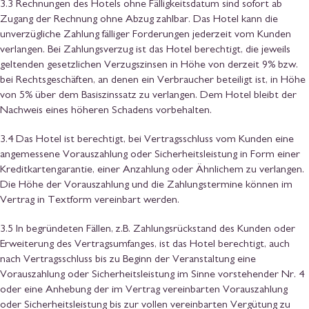
3.3 Rechnungen des Hotels ohne Fälligkeitsdatum sind sofort ab
Zugang der Rechnung ohne Abzug zahlbar. Das Hotel kann die
unverzügliche Zahlung fälliger Forderungen jederzeit vom Kunden
verlangen. Bei Zahlungsverzug ist das Hotel berechtigt, die jeweils
geltenden gesetzlichen Verzugszinsen in Höhe von derzeit 9% bzw.
bei Rechtsgeschäften, an denen ein Verbraucher beteiligt ist, in Höhe
von 5% über dem Basiszinssatz zu verlangen. Dem Hotel bleibt der
Nachweis eines höheren Schadens vorbehalten.
3.4 Das Hotel ist berechtigt, bei Vertragsschluss vom Kunden eine
angemessene Vorauszahlung oder Sicherheitsleistung in Form einer
Kreditkartengarantie, einer Anzahlung oder Ähnlichem zu verlangen.
Die Höhe der Vorauszahlung und die Zahlungstermine können im
Vertrag in Textform vereinbart werden.
3.5 In begründeten Fällen, z.B. Zahlungsrückstand des Kunden oder
Erweiterung des Vertragsumfanges, ist das Hotel berechtigt, auch
nach Vertragsschluss bis zu Beginn der Veranstaltung eine
Vorauszahlung oder Sicherheitsleistung im Sinne vorstehender Nr. 4
oder eine Anhebung der im Vertrag vereinbarten Vorauszahlung
oder Sicherheitsleistung bis zur vollen vereinbarten Vergütung zu