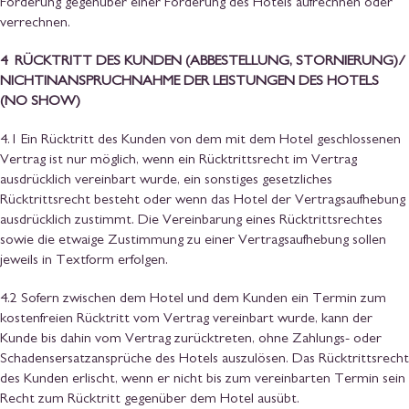
Forderung gegenüber einer Forderung des Hotels aufrechnen oder
verrechnen.
4 RÜCKTRITT DES KUNDEN (ABBESTELLUNG, STORNIERUNG)/
NICHTINANSPRUCHNAHME DER LEISTUNGEN DES HOTELS
(NO SHOW)
4.1 Ein Rücktritt des Kunden von dem mit dem Hotel geschlossenen
Vertrag ist nur möglich, wenn ein Rücktrittsrecht im Vertrag
ausdrücklich vereinbart wurde, ein sonstiges gesetzliches
Rücktrittsrecht besteht oder wenn das Hotel der Vertragsaufhebung
ausdrücklich zustimmt. Die Vereinbarung eines Rücktrittsrechtes
sowie die etwaige Zustimmung zu einer Vertragsaufhebung sollen
jeweils in Textform erfolgen.
4.2 Sofern zwischen dem Hotel und dem Kunden ein Termin zum
kostenfreien Rücktritt vom Vertrag vereinbart wurde, kann der
Kunde bis dahin vom Vertrag zurücktreten, ohne Zahlungs- oder
Schadensersatzansprüche des Hotels auszulösen. Das Rücktrittsrecht
des Kunden erlischt, wenn er nicht bis zum vereinbarten Termin sein
Recht zum Rücktritt gegenüber dem Hotel ausübt.