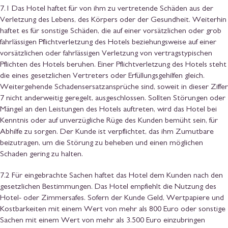
7.1 Das Hotel haftet für von ihm zu vertretende Schäden aus der
Verletzung des Lebens, des Körpers oder der Gesundheit. Weiterhin
haftet es für sonstige Schäden, die auf einer vorsätzlichen oder grob
fahrlässigen Pflichtverletzung des Hotels beziehungsweise auf einer
vorsätzlichen oder fahrlässigen Verletzung von vertragstypischen
Pflichten des Hotels beruhen. Einer Pflichtverletzung des Hotels steht
die eines gesetzlichen Vertreters oder Erfüllungsgehilfen gleich.
Weitergehende Schadensersatzansprüche sind, soweit in dieser Ziffer
7 nicht anderweitig geregelt, ausgeschlossen. Sollten Störungen oder
Mängel an den Leistungen des Hotels auftreten, wird das Hotel bei
Kenntnis oder auf unverzügliche Rüge des Kunden bemüht sein, für
Abhilfe zu sorgen. Der Kunde ist verpflichtet, das ihm Zumutbare
beizutragen, um die Störung zu beheben und einen möglichen
Schaden gering zu halten.
7.2 Für eingebrachte Sachen haftet das Hotel dem Kunden nach den
gesetzlichen Bestimmungen. Das Hotel empfiehlt die Nutzung des
Hotel- oder Zimmersafes. Sofern der Kunde Geld, Wertpapiere und
Kostbarkeiten mit einem Wert von mehr als 800 Euro oder sonstige
Sachen mit einem Wert von mehr als 3.500 Euro einzubringen