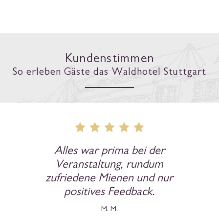
Jetzt buchen
Virtueller Rundgang im Comfort-Zimmer
Verschaffen Sie sich im virtuellen Rundgang einen ersten Überblick
und erkunden Sie die Hotelzimmer der Comfort-Kategorie.
Kundenstimmen
So erleben Gäste das Waldhotel Stuttgart