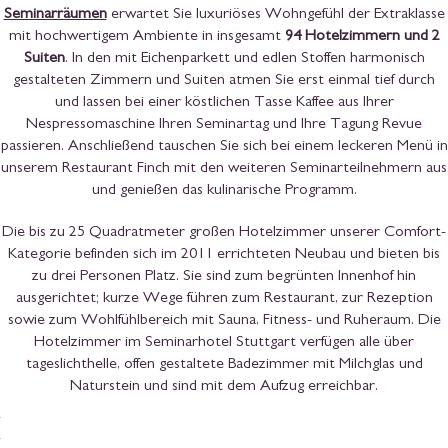
Seminarräumen
erwartet Sie luxuriöses Wohngefühl der Extraklasse
mit hochwertigem Ambiente in insgesamt
94 Hotelzimmern und 2
Suiten
. In den mit Eichenparkett und edlen Stoffen harmonisch
gestalteten Zimmern und Suiten atmen Sie erst einmal tief durch
und lassen bei einer köstlichen Tasse Kaffee aus Ihrer
Nespressomaschine Ihren Seminartag und Ihre Tagung Revue
passieren. Anschließend tauschen Sie sich bei einem leckeren Menü in
unserem Restaurant Finch mit den weiteren Seminarteilnehmern aus
und genießen das kulinarische Programm.
Die bis zu 25 Quadratmeter großen Hotelzimmer unserer Comfort-
Kategorie befinden sich im 2011 errichteten Neubau und bieten bis
zu drei Personen Platz. Sie sind zum begrünten Innenhof hin
ausgerichtet; kurze Wege führen zum Restaurant, zur Rezeption
sowie zum Wohlfühlbereich mit Sauna, Fitness- und Ruheraum. Die
Hotelzimmer im Seminarhotel Stuttgart verfügen alle über
tageslichthelle, offen gestaltete Badezimmer mit Milchglas und
Naturstein und sind mit dem Aufzug erreichbar.