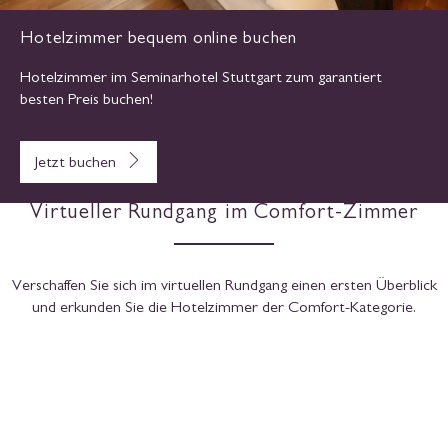
– verfügen über eine Verbindungstür. So können Sie zwei
Doppelzimmer bequem in ein Hotelzimmer mit angeschlossenem
Büro verwandeln, wenn Sie ungestört mit ausreichend Raum im
Hotel in Stuttgart arbeiten möchten.
Hotelzimmer bequem online buchen
Hotelzimmer im Seminarhotel Stuttgart zum garantiert
besten Preis buchen!