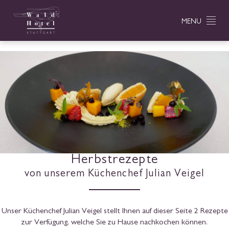
MENU
Herbstrezepte
von unserem Küchenchef Julian Veigel
Unser Küchenchef Julian Veigel stellt Ihnen auf dieser Seite 2 Rezepte
zur Verfügung, welche Sie zu Hause nachkochen können.