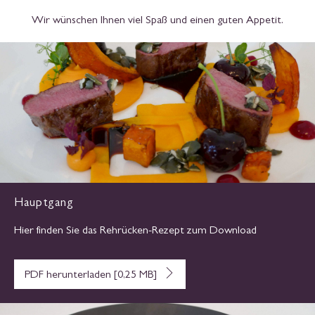
Wir wünschen Ihnen viel Spaß und einen guten Appetit.
Hauptgang
Hier finden Sie das Rehrücken-Rezept zum Download
PDF herunterladen [0,25 MB]